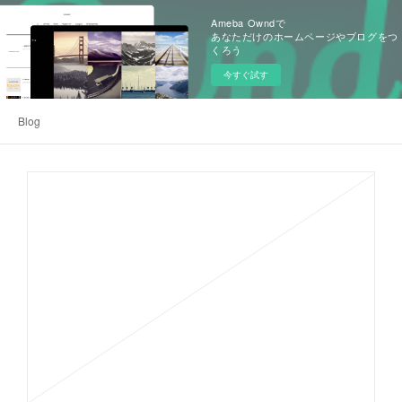
Ameba Owndで
あなただけのホームページやブログをつ
くろう
今すぐ試す
Blog